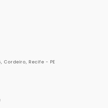
5, Cordeiro, Recife - PE
3