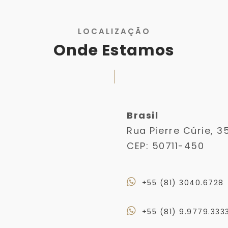
LOCALIZAÇÃO
Onde Estamos
Brasil
Rua Pierre Cúrie, 3
CEP: 50711-450
+55 (81) 3040.6728
+55 (81) 9.9779.333