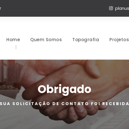
r
planus
Home
Quem Somos
Topografia
Projetos
Obrigado
SUA SOLICITAÇÃO DE CONTATO FOI RECEBID