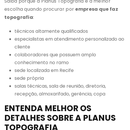
Saiba porque a Planus Topografia é a melhor
escolha quando procurar por
empresa que faz
topografia
:
técnicos altamente qualificados
especialistas em atendimento personalizado ao
cliente
colaboradores que possuem amplo
conhecimento no ramo
sede localizada em Recife
sede própria
salas técnicas, sala de reunião, diretoria,
recepção, almoxarifado, gerência, copa
ENTENDA MELHOR OS
DETALHES SOBRE A PLANUS
TOPOGRAFIA