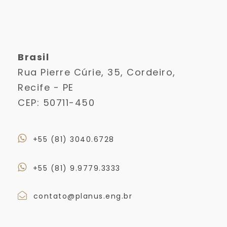
Brasil
Rua Pierre Cúrie, 35, Cordeiro,
Recife - PE
CEP: 50711-450
+55 (81) 3040.6728
+55 (81) 9.9779.3333
contato@planus.eng.br