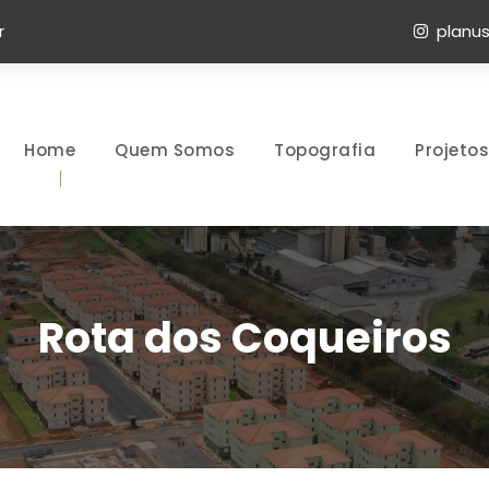
r
planus
Home
Quem Somos
Topografia
Projetos
Rota dos Coqueiros