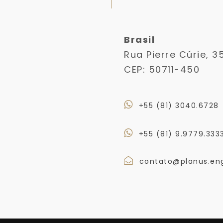
Brasil
Rua Pierre Cúrie, 3
CEP: 50711-450
+55 (81) 3040.6728
+55 (81) 9.9779.333
contato@planus.eng