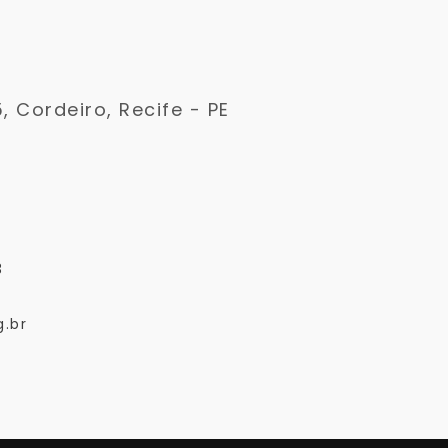
5, Cordeiro, Recife - PE
3
.br