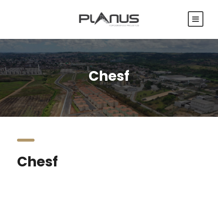
Chesf
Chesf