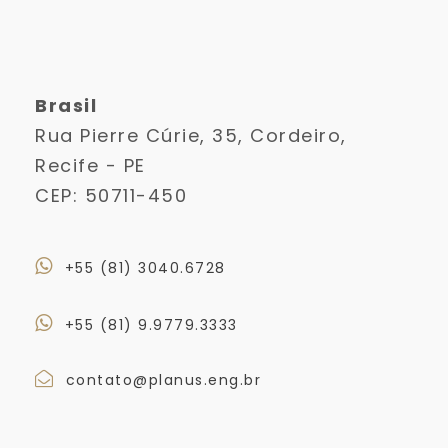
Brasil
Rua Pierre Cúrie, 35, Cordeiro,
Recife - PE
CEP: 50711-450
+55 (81) 3040.6728
+55 (81) 9.9779.3333
contato@planus.eng.br