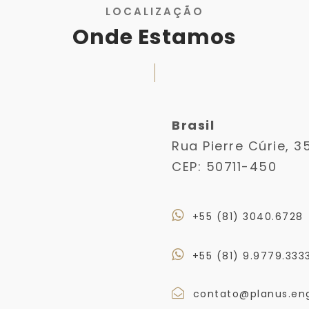
LOCALIZAÇÃO
Onde Estamos
Brasil
Rua Pierre Cúrie, 3
CEP: 50711-450
+55 (81) 3040.6728
+55 (81) 9.9779.333
contato@planus.eng