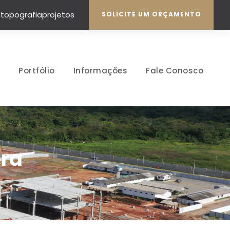
topografiaprojetos
SOLICITE UM ORÇAMENTO
Portfólio
Informações
Fale Conosco
ra