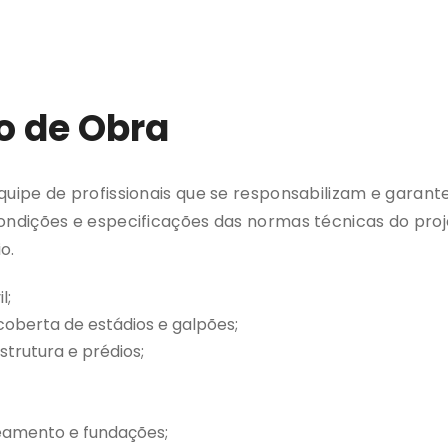
 de Obra
ipe de profissionais que se responsabilizam e garante
dições e especificações das normas técnicas do projet
o.
l;
erta de estádios e galpões;
rutura e prédios;
oteamento e fundações;