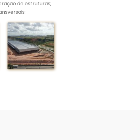
oração de estruturas;
nsversais;