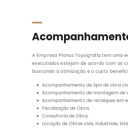
Acompanhamento
A Empresa Planus Topografia tem uma equ
executados estejam de acordo com as con
buscando a otimização e o custo benefici
Acompanhamento de tipo de obra civi
Acompanhamento de montagem de cob
Acompanhamento de recalques em est
Fiscalização de Obra;
Consultoria de Obra;
Locação de Obras civis, industriais, l