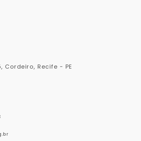
5, Cordeiro, Recife - PE
3
.br